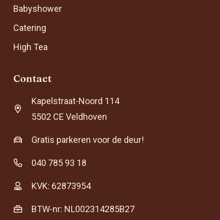
Babyshower
Catering
High Tea
Contact
Kapelstraat-Noord 114
5502 CE Veldhoven
Gratis parkeren voor de deur!
040 785 93 18
KVK: 62873954
BTW-nr: NL002314285B27