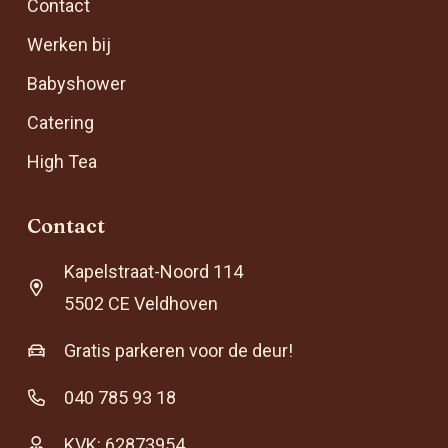
Contact
Werken bij
Babyshower
Catering
High Tea
Contact
Kapelstraat-Noord 114
5502 CE Veldhoven
Gratis parkeren voor de deur!
040 785 93 18
KVK: 62873954