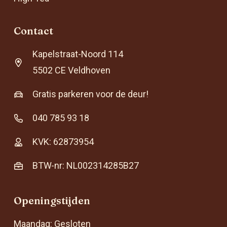
Contact
Kapelstraat-Noord 114
5502 CE Veldhoven
Gratis parkeren voor de deur!
040 785 93 18
KVK: 62873954
BTW-nr: NL002314285B27
Openingstijden
Maandag: Gesloten