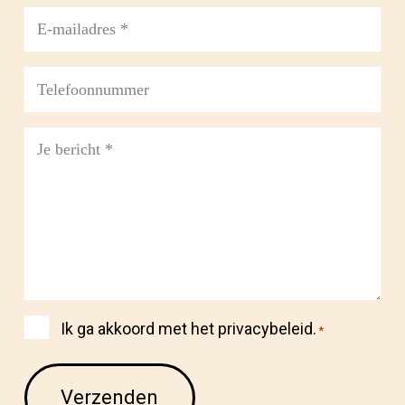
Achternaam
E-
mailadres
*
Telefoon
Bericht
*
Instemming
Ik ga akkoord met het
privacybeleid
.
*
*