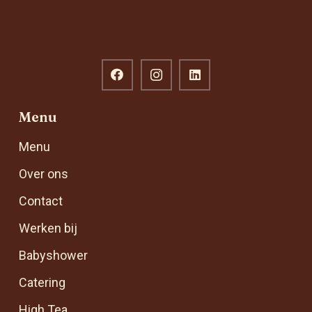
Menu
Menu
Over ons
Contact
Werken bij
Babyshower
Catering
High Tea