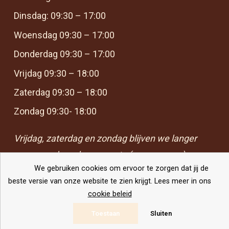
Dinsdag: 09:30 – 17:00
Woensdag 09:30 – 17:00
Donderdag 09:30 – 17:00
Vrijdag 09:30 – 18:00
Zaterdag 09:30 – 18:00
Zondag 09:30- 18:00
Vrijdag, zaterdag en zondag blijven we langer
open voor borrels en events (op aanvraag)
We gebruiken cookies om ervoor te zorgen dat jij de
beste versie van onze website te zien krijgt. Lees meer in ons
cookie beleid
© Copyright 2026 – Lis Brunchcafé |
Website door Yooker 💙
Toestaan
Sluiten